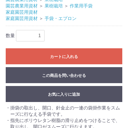
園芸農業用資材
＞
果樹栽培
＞
作業用手袋
家庭園芸用資材
家庭園芸用資材
＞
手袋・エプロン
数量
カートに入れる
この商品を問い合わせる
お気に入りに追加
・掛袋の取出し、開口、針金止の一連の袋掛作業をスム
ーズに行なえる手袋です。
・指先にポリウレタン樹脂の滑り止めをつけることで、
取り出し、開口がスムーズに行なえます。