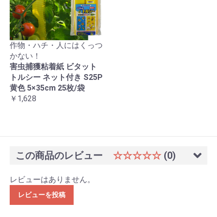
作物・ハチ・人にはくっつ
かない！
害虫捕獲粘着紙 ビタット
トルシー ネット付き S25P
黄色 5×35cm 25枚/袋
￥1,628
この商品のレビュー
☆☆☆☆☆
(0)
レビューはありません。
レビューを投稿