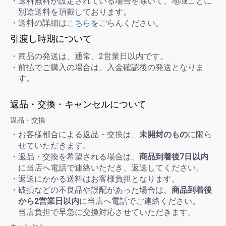
・送料無料が設定されている場合を除いて、地域ごとに
別途送料を頂戴しております。
・送料の詳細は
こちら
をごらんください。
引渡し時期について
・商品の発送は、通常、2営業日以内です。
・前払でご購入の場合は、入金確認後の発送となりま
す。
返品・交換・キャンセルについて
返品・交換
・お客様都合による返品・交換は、
未開封のもの
に限ら
せていただきます。
・返品・交換を希望される場合は、
商品到着後7日以内
に当店へ電話で連絡いただき、返送してください。
・返送にかかる送料はお客様負担となります。
・破損などの不良品や誤配があった場合は、
商品到着後
から2営業日以内
に当店へ電話でご連絡ください。
当店負担で早急に交換対応させていただきます。