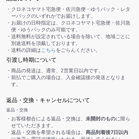
・クロネコヤマト宅急便・佐川急便・ゆうパック・レタ
ーパックのいずれかでお届けします。
・お届けの日時指定は、クロネコヤマト宅急便・佐川急
便・ゆうパックのみ可能です。
・送料無料が設定されている場合を除いて、地域ごとに
別途送料を頂戴しております。
・送料の詳細は
こちら
をごらんください。
引渡し時期について
・商品の発送は、通常、2営業日以内です。
・前払でご購入の場合は、入金確認後の発送となりま
す。
返品・交換・キャンセルについて
返品・交換
・お客様都合による返品・交換は、
未開封のもの
に限ら
せていただきます。
・返品・交換を希望される場合は、
商品到着後7日以内