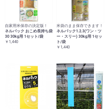
自家用米保存の決定版！
米袋のまま保存できます！
ネルパック おこめ長持ち袋
ネルパック1.2.3(ワン・ツ
30 30kg用 1セット/袋
ー・スリー) 30kg用 1セッ
￥1,440
ト/袋
￥1,440