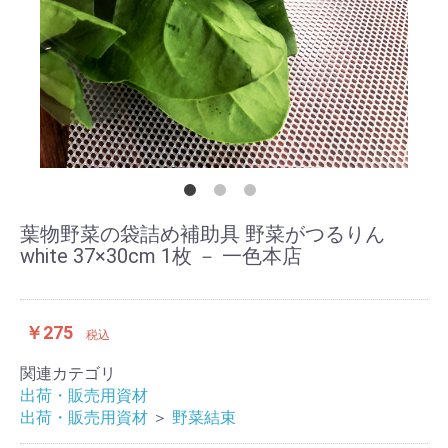
葉物野菜の袋詰め補助具 野菜がつるりん
white 37×30cm 1枚 － 一色本店
￥275
税込
関連カテゴリ
出荷・販売用資材
出荷・販売用資材
＞
野菜結束