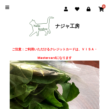
0
ナジャ工房
ご注意：ご利用いただけるクレジットカードは、ＶＩＳＡ・
Mastercardになります