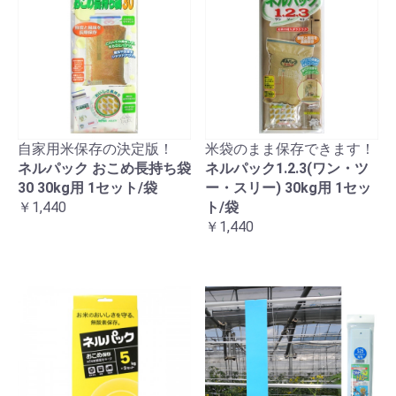
自家用米保存の決定版！
米袋のまま保存できます！
ネルパック おこめ長持ち袋
ネルパック1.2.3(ワン・ツ
30 30kg用 1セット/袋
ー・スリー) 30kg用 1セッ
￥1,440
ト/袋
￥1,440