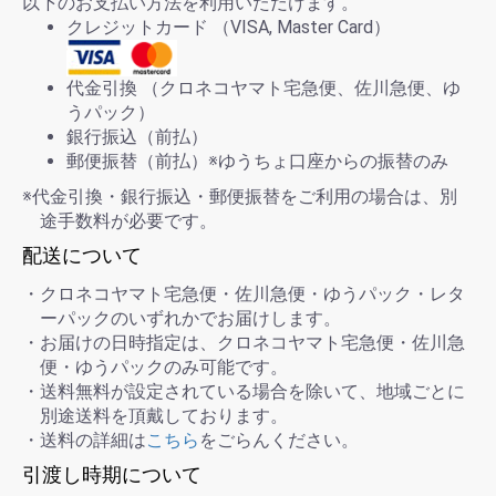
以下のお支払い方法を利用いただけます。
クレジットカード （VISA, Master Card）
代金引換 （クロネコヤマト宅急便、佐川急便、ゆ
うパック）
銀行振込（前払）
郵便振替（前払）※ゆうちょ口座からの振替のみ
※代金引換・銀行振込・郵便振替をご利用の場合は、別
途手数料が必要です。
配送について
・クロネコヤマト宅急便・佐川急便・ゆうパック・レタ
ーパックのいずれかでお届けします。
・お届けの日時指定は、クロネコヤマト宅急便・佐川急
便・ゆうパックのみ可能です。
・送料無料が設定されている場合を除いて、地域ごとに
別途送料を頂戴しております。
・送料の詳細は
こちら
をごらんください。
引渡し時期について