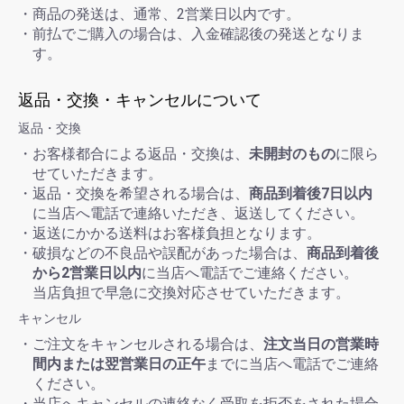
・商品の発送は、通常、2営業日以内です。
・前払でご購入の場合は、入金確認後の発送となりま
す。
返品・交換・キャンセルについて
返品・交換
・お客様都合による返品・交換は、
未開封のもの
に限ら
せていただきます。
・返品・交換を希望される場合は、
商品到着後7日以内
に当店へ電話で連絡いただき、返送してください。
・返送にかかる送料はお客様負担となります。
・破損などの不良品や誤配があった場合は、
商品到着後
から2営業日以内
に当店へ電話でご連絡ください。
当店負担で早急に交換対応させていただきます。
キャンセル
・ご注文をキャンセルされる場合は、
注文当日の営業時
間内または翌営業日の正午
までに当店へ電話でご連絡
ください。
・当店へキャンセルの連絡なく受取を拒否をされた場合