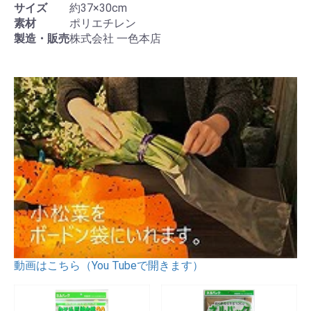
サイズ
約37×30cm
素材
ポリエチレン
製造・販売
株式会社 一色本店
動画はこちら（You Tubeで開きます）